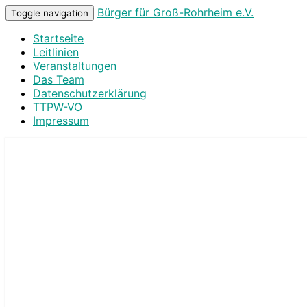
Bürger für Groß-Rohrheim e.V.
Toggle navigation
Startseite
Leitlinien
Veranstaltungen
Das Team
Datenschutzerklärung
TTPW-VO
Impressum
Bürger für Groß-Rohrheim e.V.