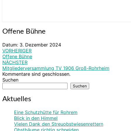
Offene
Offene Bühne
Bühne
Datum:
3. Dezember 2024
VORHERIGER
Beitragsnavigation
Offene Bühne
NÄCHSTER
Mitgliederversammlung TV 1906 Groß-Rohrheim
Kommentare sind geschlossen.
Suchen
Suchen
Aktuelles
Eine Schutzhütte für Rohrem
Blick in den Himmel
Vielen Dank den Streuobstwiesenrettern
Obstbäume richtig schneiden