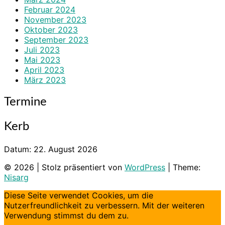
Februar 2024
November 2023
Oktober 2023
September 2023
Juli 2023
Mai 2023
April 2023
März 2023
Termine
Kerb
Datum:
22. August 2026
© 2026
|
Stolz präsentiert von
WordPress
|
Theme:
Nisarg
Diese Seite verwendet Cookies, um die
Nutzerfreundlichkeit zu verbessern. Mit der weiteren
Verwendung stimmst du dem zu.