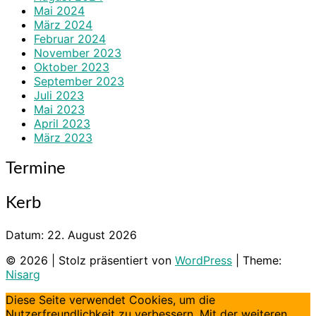
Mai 2024
März 2024
Februar 2024
November 2023
Oktober 2023
September 2023
Juli 2023
Mai 2023
April 2023
März 2023
Termine
Kerb
Datum:
22. August 2026
© 2026
|
Stolz präsentiert von
WordPress
|
Theme:
Nisarg
Diese Seite verwendet Cookies, um die
Nutzerfreundlichkeit zu verbessern. Mit der weiteren