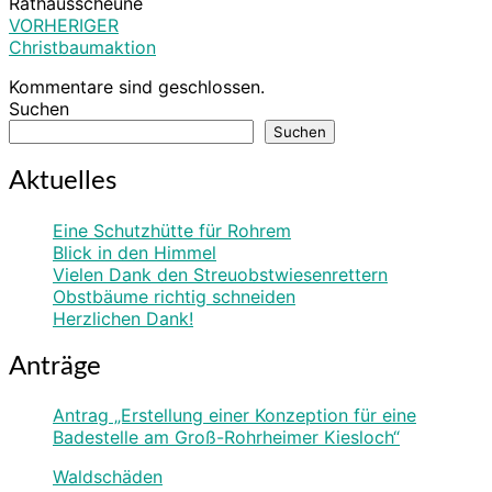
Rathausscheune
VORHERIGER
Beitragsnavigation
Christbaumaktion
Kommentare sind geschlossen.
Suchen
Suchen
Aktuelles
Eine Schutzhütte für Rohrem
Blick in den Himmel
Vielen Dank den Streuobstwiesenrettern
Obstbäume richtig schneiden
Herzlichen Dank!
Anträge
Antrag „Erstellung einer Konzeption für eine
Badestelle am Groß-Rohrheimer Kiesloch“
Waldschäden